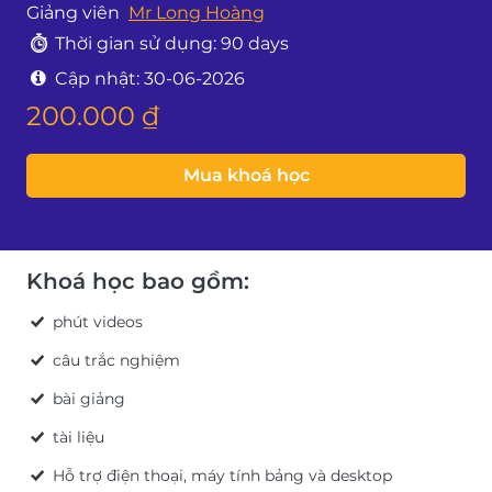
Giảng viên
Mr Long Hoàng
Thời gian sử dụng: 90 days
Cập nhật:
30-06-2026
200.000 ₫
Mua khoá học
Khoá học bao gồm:
phút videos
câu trắc nghiệm
bài giảng
tài liệu
Hỗ trợ điện thoại, máy tính bảng và desktop