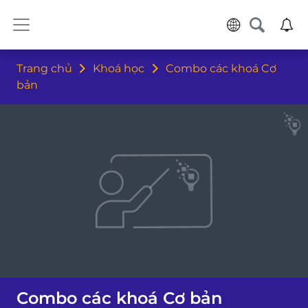
Trang chủ
Khoá học
Combo các khoá Cơ
bản
Combo các khoá Cơ bản